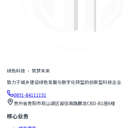
绿色科技 · 筑梦未来
致力于城乡建设绿色发展与数字化转型的创新型科技企业
0851-84111151
贵州省贵阳市观山湖区诚信南路麒龙CBD-B1座6楼
核心业务