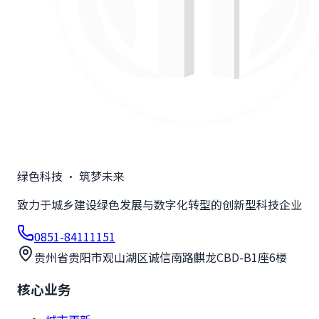
绿色科技 · 筑梦未来
致力于城乡建设绿色发展与数字化转型的创新型科技企业
0851-84111151
贵州省贵阳市观山湖区诚信南路麒龙CBD-B1座6楼
核心业务