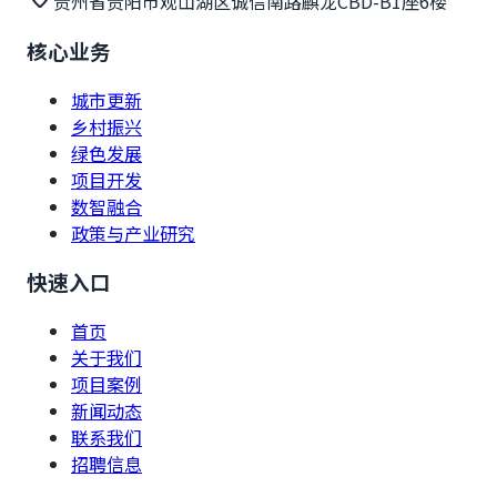
贵州省贵阳市观山湖区诚信南路麒龙CBD-B1座6楼
核心业务
城市更新
乡村振兴
绿色发展
项目开发
数智融合
政策与产业研究
快速入口
首页
关于我们
项目案例
新闻动态
联系我们
招聘信息