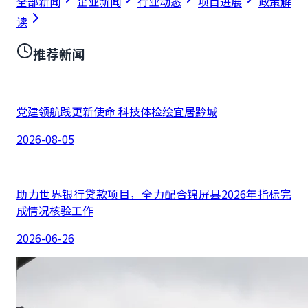
全部新闻
企业新闻
行业动态
项目进展
政策解
读
推荐新闻
党建领航践更新使命 科技体检绘宜居黔城
2026-08-05
助力世界银行贷款项目，全力配合锦屏县2026年指标完
成情况核验工作
2026-06-26