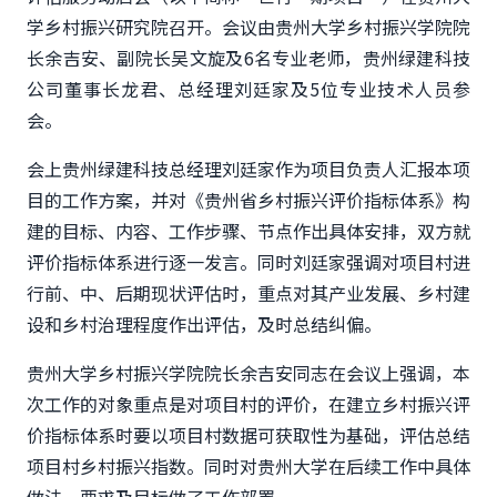
学乡村振兴研究院召开。会议由贵州大学乡村振兴学院院
长余吉安、副院长吴文旋及6名专业老师，贵州绿建科技
公司董事长龙君、总经理刘廷家及5位专业技术人员参
会。
会上贵州绿建科技总经理刘廷家作为项目负责人汇报本项
目的工作方案，并对《贵州省乡村振兴评价指标体系》构
建的目标、内容、工作步骤、节点作出具体安排，双方就
评价指标体系进行逐一发言。同时刘廷家强调对项目村进
行前、中、后期现状评估时，重点对其产业发展、乡村建
设和乡村治理程度作出评估，及时总结纠偏。
贵州大学乡村振兴学院院长余吉安同志在会议上强调，本
次工作的对象重点是对项目村的评价，在建立乡村振兴评
价指标体系时要以项目村数据可获取性为基础，评估总结
项目村乡村振兴指数。同时对贵州大学在后续工作中具体
做法、要求及目标做了工作部署。