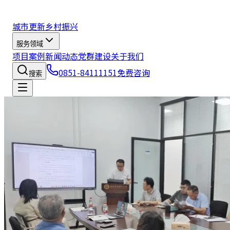
城市更新
乡村振兴
服务领域
项目案例
新闻动态
党群建设
关于我们
0851-84111151
免费咨询
搜索