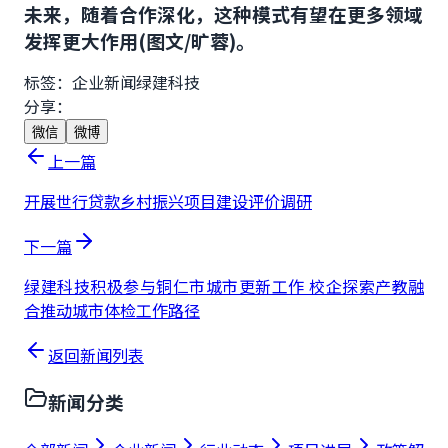
未来，随着合作深化，这种模式有望在更多领域
发挥更大作用
(图文/旷蓉)
。
标签：
企业新闻
绿建科技
分享：
微信
微博
上一篇
开展世行贷款乡村振兴项目建设评价调研
下一篇
绿建科技积极参与铜仁市城市更新工作 校企探索产教融
合推动城市体检工作路径
返回新闻列表
新闻分类