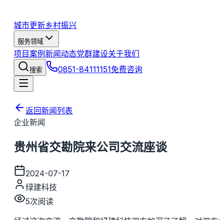
城市更新
乡村振兴
服务领域
项目案例
新闻动态
党群建设
关于我们
0851-84111151
免费咨询
搜索
返回新闻列表
企业新闻
贵州省交勘院来公司交流座谈
2024-07-17
绿建科技
5
次阅读