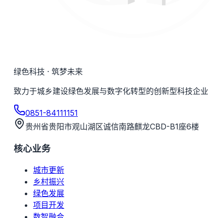
绿色科技 · 筑梦未来
致力于城乡建设绿色发展与数字化转型的创新型科技企业
0851-84111151
贵州省贵阳市观山湖区诚信南路麒龙CBD-B1座6楼
核心业务
城市更新
乡村振兴
绿色发展
项目开发
数智融合