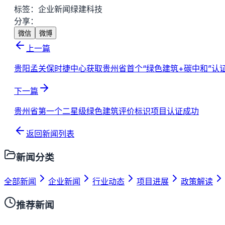
标签：
企业新闻
绿建科技
分享：
微信
微博
上一篇
贵阳孟关保时捷中心获取贵州省首个“绿色建筑+碳中和”认
下一篇
贵州省第一个二星级绿色建筑评价标识项目认证成功
返回新闻列表
新闻分类
全部新闻
企业新闻
行业动态
项目进展
政策解读
推荐新闻