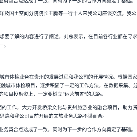
业务契合点达成了一致，同时为下一步的合作方向奠定了基础。
洋及国土空间分院院长王腾等一行十人来我公司座谈交流，我公
想要了解的内容进行了阐述，刘总表示，在目前各行业都在寻
一。
城市体检业务在贵州的发展过程和我公司的开展情况。
根据国
接触城市体检项目，逐步积累了一定的
工作方法，在数据采集、
的项目投融资上
，一定
要树立
“
运营前置
”
的思路。
面的工作，大力开发
桥梁文化
与贵州旅游业的融合项目
，
助力
思路和我公司目前开展的文旅业务思路不谋而合。
业务契合点达成了一致，同时为下一步的合作方向奠定了基础。