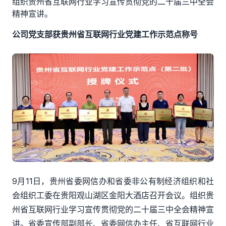
组织贵州省互联网行业学习宣传贯彻党的二十届三中全会
精神宣讲。
公司党支部获贵州省互联网行业党建工作示范点称号
9月11日，
贵州
省委
网信办和省委非公有制经济组织和社
会组织工委
在贵阳观山湖区金阳大酒店召开会议。
组织
贵
州省互联网行业学习宣传贯彻党的二十届三中全会精神宣
讲。省委宣传部副部长、省委网
信
办主任、省互联网行业