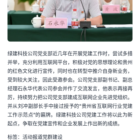
绿建科技公司党支部近几年在开展党建工作时，尝试多措
并举，充分利用互联网平台，积极对党的思想理论和贵州
的红色文化进行宣传，同时也在转型中推介自身新业务，
受到较大关注，因此受邀参会
。公司党支部副书记、副总
经理石永华代表公司参会并作了交流发言，他表示再接再
厉，持续努力把公司党支部建成互联网企业先进党组织
。
并从刘冲副部长手中接过授予的
“贵州省互联网行业党建
工作示范点”的匾牌。绿建科技公司党建工作将以此为新
起点，争取在党建宣传和企业发展上作出新的成绩。
标签：
活动报道
党群建设