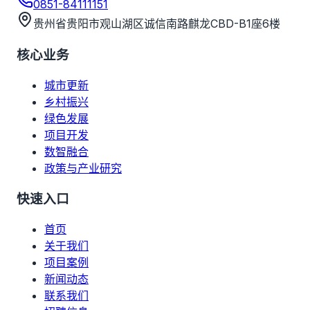
0851-84111151
贵州省贵阳市观山湖区诚信南路麒龙CBD-B1座6楼
核心业务
城市更新
乡村振兴
绿色发展
项目开发
数智融合
政策与产业研究
快速入口
首页
关于我们
项目案例
新闻动态
联系我们