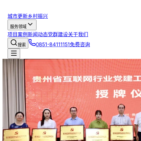
城市更新
乡村振兴
服务领域
项目案例
新闻动态
党群建设
关于我们
0851-84111151
免费咨询
搜索