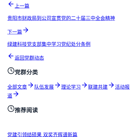
上一篇
贵阳市财政局到公司宣贯党的二十届三中全会精神
下一篇
绿建科技党支部集中学习党纪处分条例
返回党群动态
党群分类
全部文章
队伍发展
理论学习
联建共建
活动报
道
推荐阅读
党建引领结硕果 双奖齐辉谱新篇