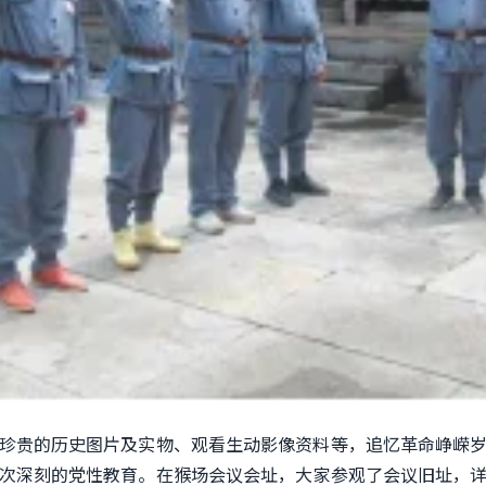
珍贵的历史图片及实物、观看生动影像资料等
，
追忆
革命
峥嵘
次深刻的党性教育。在猴场会议会址
，
大家参观了会议旧址，