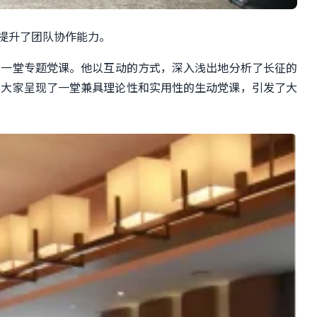
提升了团队协作能力。
了一堂
专题
党课。
他以互动的方式，
深入浅出地分析了
长征的
为大家呈现了一堂兼具理论性和实用性的生动党课，引发了大