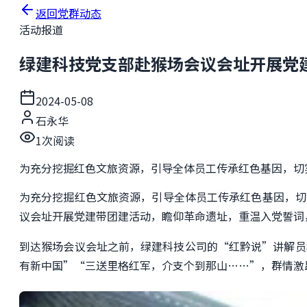
返回党群动态
活动报道
绿建科技党支部赴猴场会议会址开展党
2024-05-08
石永华
1
次阅读
为充分挖掘红色文旅资源，引导全体员工传承红色基因，切
为充分挖掘红色文旅资源，引导全体员工传承红色基因，切
议会址开展
党建带团建活动，
瞻仰革命遗址
，
重温入党誓词
到达猴场会议会址之前，绿建科技公司的
“红黔说”讲解员
有新中国”“三送里格红军，介支个到那山……”，群情激