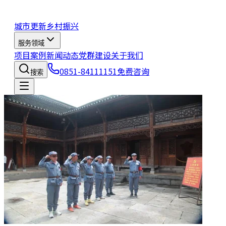
城市更新
乡村振兴
服务领域
项目案例
新闻动态
党群建设
关于我们
0851-84111151
免费咨询
搜索