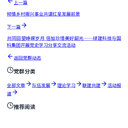
上一篇
倾情乡村振兴事业共谋红星发展前景
下一篇
共同回望峥嵘岁月 倍加珍惜美好韶光——绿建科技与国
科集团开展党史学习分享交流活动
返回党群动态
党群分类
全部文章
队伍发展
理论学习
联建共建
活动报
道
推荐阅读