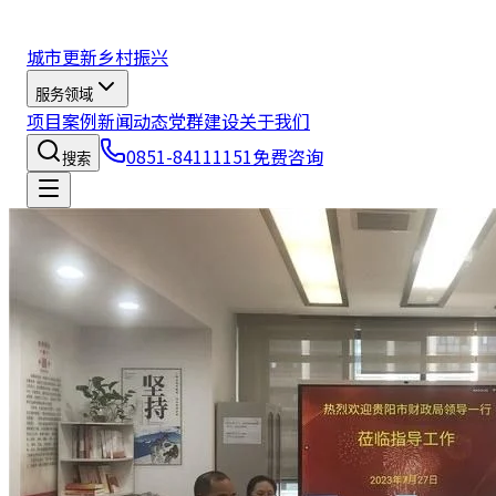
城市更新
乡村振兴
服务领域
项目案例
新闻动态
党群建设
关于我们
0851-84111151
免费咨询
搜索