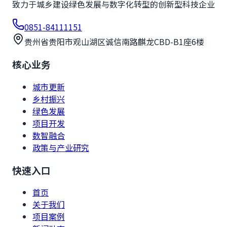
致力于城乡建设绿色发展与数字化转型的创新型科技企业
0851-84111151
贵州省贵阳市观山湖区诚信南路麒龙CBD-B1座6楼
核心业务
城市更新
乡村振兴
绿色发展
项目开发
数智融合
政策与产业研究
快速入口
首页
关于我们
项目案例