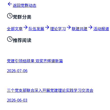
返回党群动态
党群分类
全部文章
队伍发展
理论学习
联建共建
活动报道
推荐阅读
党建引领结硕果 双奖齐辉谱新篇
2026-07-06
三个党支部联合深入开展党建理论实践学习交流会
2026-06-03