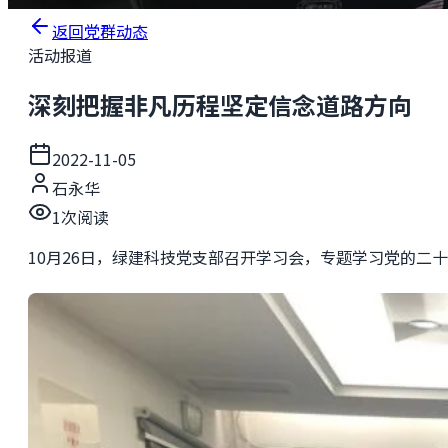
返回党群动态
活动报道
深刻把握非凡历程坚定信念道路方向
2022-11-05
石永华
1
次阅读
10月26日，绿建科技党支部召开学习会，专题学习党的二