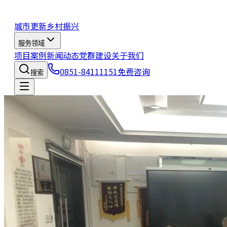
城市更新
乡村振兴
服务领域
项目案例
新闻动态
党群建设
关于我们
0851-84111151
免费咨询
搜索