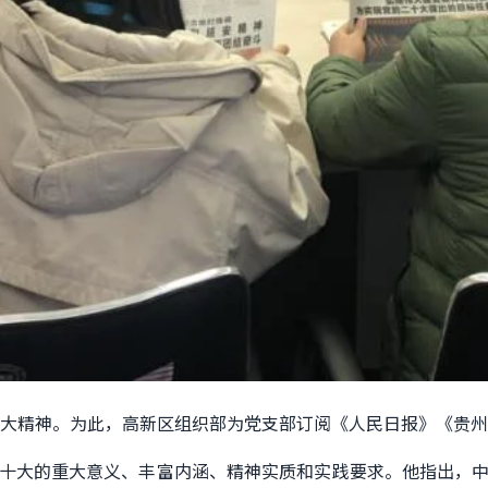
二十大精神。为此，高新区组织部为党支部订阅《人民日报》《贵
十大的重大意义、丰富内涵、精神实质和实践要求。他指出，