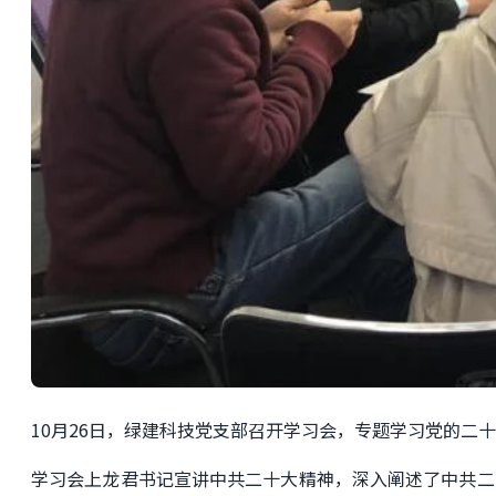
10月26日，绿建科技党支部召开学习会，专题学习党的
学习会上龙君书记宣讲中共二十大精神，深入阐述了中共二