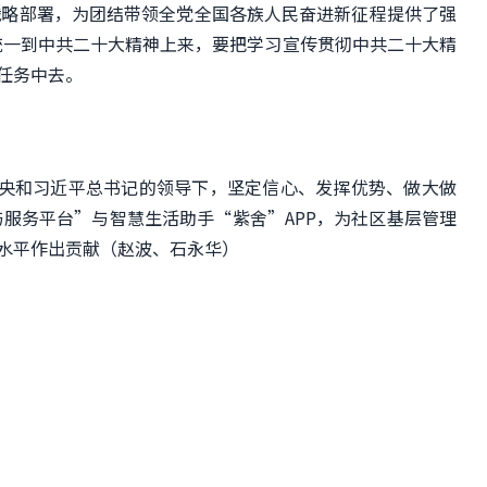
战略部署，为团结带领全党全国各族人民奋进新征程提供了强
统一到中共二十大精神上来，要把学习宣传贯彻中共二十大精
任务中去。
央和习近平总书记的领导下，坚定信心、发挥优势、做大做
服务平台”与智慧生活助手“紫舍”APP，为社区基层管理
水平作出贡献（赵波、石永华）