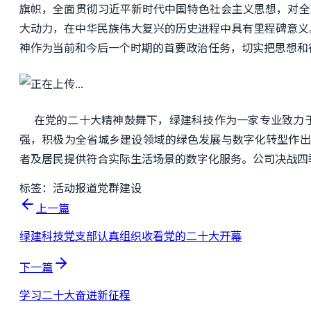
旗帜，全面贯彻习近平新时代中国特色社会主义思想，对全
大动力，在中华民族伟大复兴的历史进程中具有里程碑意义
神作为当前和今后一个时期的首要政治任务，切实把思想和
在党的二十大精神鼓舞下，绿建科技作为一家专业致力于
强，积极为全省城乡建设领域的绿色发展与数字化转型作出
者及居民提供符合实际生活场景的数字化服务。公司决战四
标签：
活动报道
党群建设
上一篇
绿建科技党支部认真组织收看党的二十大开幕
下一篇
学习二十大奋进新征程