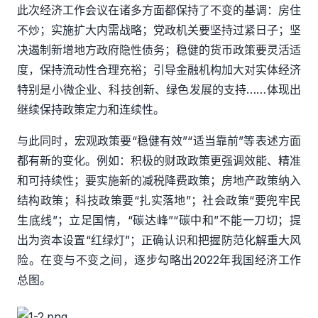
此次经济工作会议在诸多方面都保持了不变的基调：房住
不炒；实施扩大内需战略；党政机关要坚持过紧日子；坚
决遏制新增地方政府隐性债务；稳健的货币政策要灵活适
度，保持流动性合理充裕；引导金融机构加大对实体经济
特别是小微企业、科技创新、绿色发展的支持
……体现出
继续保持政策定力和连续性。
与此同时，宏观政策要
“稳健有效”“适当靠前”等表述方面
都有新的变化。例如：积极的财政政策更强调效能、精准
和可持续性；要实施新的减税降费政策；房地产政策纳入
结构政策；科技政策要“扎实落地”；社会政策“要兜牢民
生底线”；立足国情，“碳达峰”“碳中和”不能一刀切；提
出为资本设置“红绿灯”；正确认识和把握防范化解重大风
险。在变与不变之间，逐步勾略出2022年我国经济工作
总图。