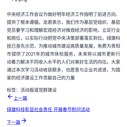
中央经济工作会议为做好明年经济工作指明了前进方向、
提供了根本遵循。龙君表示，我们作为基层党组织、基层
党员要学习和理解宏观经济对微观经济的影响，立足行业
和岗位，以实际行动把党中央决策部署落实到位。绿建科
技已身先示范，为推动城市建设高质量发展，免费为贵阳
市提供了2021年的城市体检服务，未来将以城市更新行
动着力解决不同收入水平的人们对美好生活的向往。大家
通过本次学习活动收获颇多，也愿意与企业共进退，为国
家的经济建设工作贡献自己的力量
标签：
活动报道
党群建设
上一篇
绿建科技彰显社会责任 开展春节慰问活动
下一篇