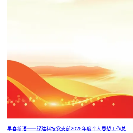
早春新语——绿建科技党支部2025年度个人思想工作总