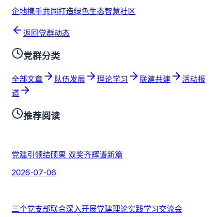
企地携手共同打造绿色生态智慧社区
返回党群动态
党群分类
全部文章
队伍发展
理论学习
联建共建
活动报
道
推荐阅读
党建引领结硕果 双奖齐辉谱新篇
2026-07-06
三个党支部联合深入开展党建理论实践学习交流会