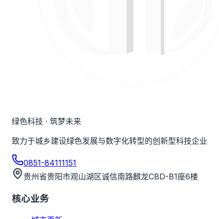
绿色科技 · 筑梦未来
致力于城乡建设绿色发展与数字化转型的创新型科技企业
0851-84111151
贵州省贵阳市观山湖区诚信南路麒龙CBD-B1座6楼
核心业务