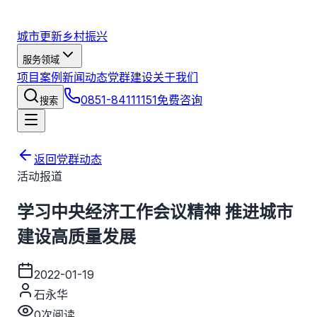
城市更新
乡村振兴
服务领域
项目案例
新闻动态
党群建设
关于我们
0851-84111151
免费咨询
搜索
返回党群动态
活动报道
学习中央经济工作会议精神 推进城市
建设高质量发展
2022-01-19
石永华
0
次阅读