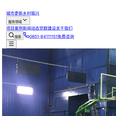
城市更新
乡村振兴
服务领域
项目案例
新闻动态
党群建设
关于我们
0851-84111151
免费咨询
搜索