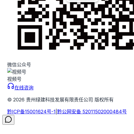
微信公众号
视频号
在线咨询
©
2026
贵州绿建科技发展有限责任公司 版权所有
黔ICP备15001624号-1
|
黔公网安备 52011502000484号