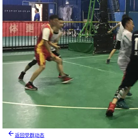
返回党群动态