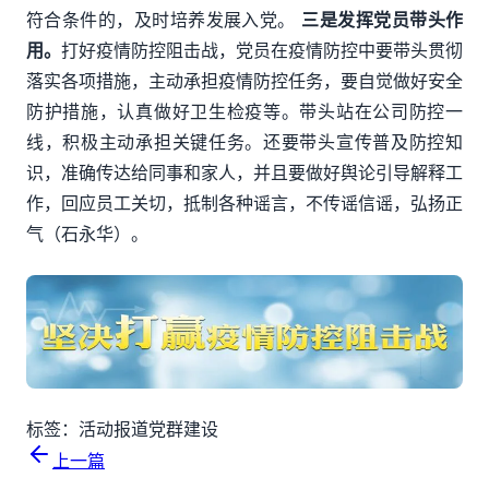
符合条件的，及时培养发展入党。
三是发挥党员带头作
用。
打好疫情防控阻击战，党员在疫情防控中要带头贯彻
落实各项措施，主动承担疫情防控任务，要自觉做好安全
防护措施，认真做好卫生检疫等。带头站在公司防控一
线，积极主动承担关键任务。还要带头宣传普及防控知
识，准确传达给同事和家人，并且要做好舆论引导解释工
作，回应员工关切，抵制各种谣言，不传谣信谣，弘扬正
气（石永华）。
标签：
活动报道
党群建设
上一篇