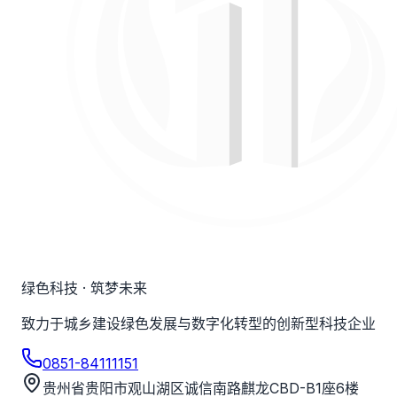
绿色科技 · 筑梦未来
致力于城乡建设绿色发展与数字化转型的创新型科技企业
0851-84111151
贵州省贵阳市观山湖区诚信南路麒龙CBD-B1座6楼