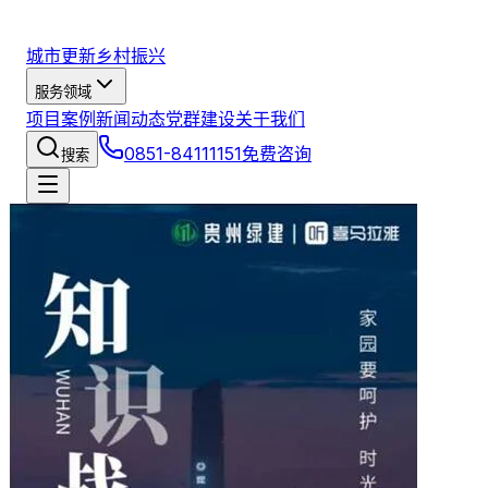
城市更新
乡村振兴
服务领域
项目案例
新闻动态
党群建设
关于我们
0851-84111151
免费咨询
搜索