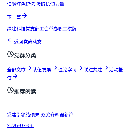
追溯红色记忆 汲取信仰力量
下一篇
绿建科技党支部工会举办职工棋牌
返回党群动态
党群分类
全部文章
队伍发展
理论学习
联建共建
活动报
道
推荐阅读
党建引领结硕果 双奖齐辉谱新篇
2026-07-06