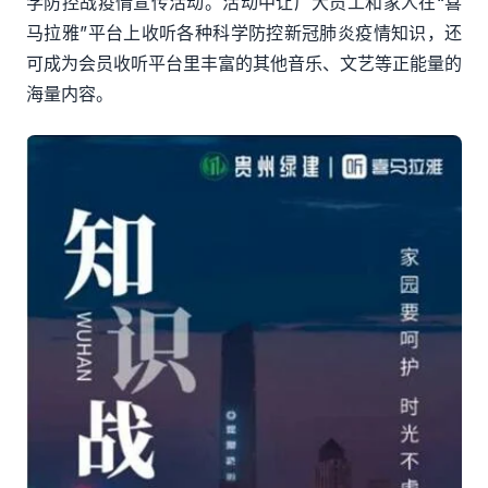
学防控战疫情宣传活动。活动中让广大员工和家人在“喜
马拉雅”平台上收听各种科学防控新冠肺炎疫情知识，还
可成为会员收听平台里丰富的其他音乐、文艺等正能量的
海量内容。