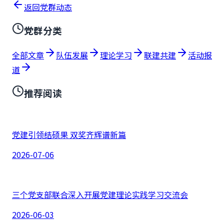
返回党群动态
党群分类
全部文章
队伍发展
理论学习
联建共建
活动报
道
推荐阅读
党建引领结硕果 双奖齐辉谱新篇
2026-07-06
三个党支部联合深入开展党建理论实践学习交流会
2026-06-03