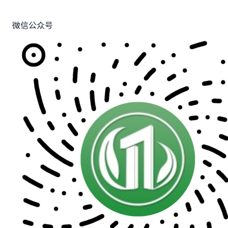
微信公众号