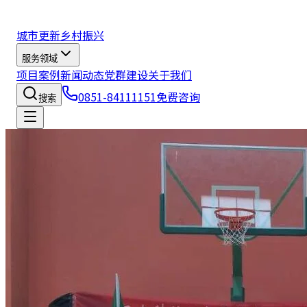
城市更新
乡村振兴
服务领域
项目案例
新闻动态
党群建设
关于我们
0851-84111151
免费咨询
搜索