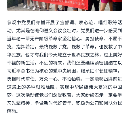
参观中党员们穿插开展了宣誓词、表心迹、唱红歌等活
动。尤其是在瞻仰遵义会议会址时，党员们进一步感受到
当年老一辈无产阶级革命家坚定信心、勇担使命、不屈不
挠、指挥若定，最终挽救了党，挽救了革命，也挽救了中
华民族，也才有我们今天屹立于世界民族之林，过上美好
幸福的新生活。不远的将来，我们还要继续紧密团结在以
习近平总书记为核心的党中央周围，继承红军长征精神，
勇担时代重任、万众一心、不怕牺牲，一定能够战胜前进
道路上的各种艰难险阻，实现中华民族伟大复兴的中国
梦。这次活动使党员们深受教育，大家纷纷表示一定要学
习先辈精神，争做新时代好青年，积极为公司和团队分忧
解愁。