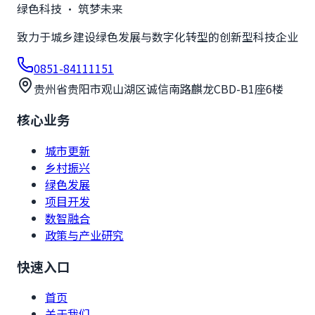
绿色科技 · 筑梦未来
致力于城乡建设绿色发展与数字化转型的创新型科技企业
0851-84111151
贵州省贵阳市观山湖区诚信南路麒龙CBD-B1座6楼
核心业务
城市更新
乡村振兴
绿色发展
项目开发
数智融合
政策与产业研究
快速入口
首页
关于我们