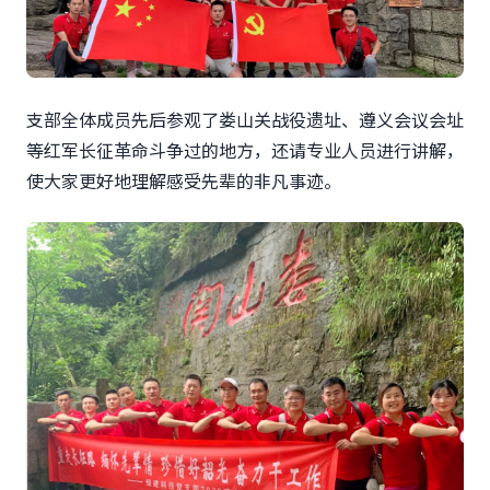
支部全体成员先后参观了娄山关战役遗址、遵义会议会址
等红军长征革命斗争过的地方，还请专业人员进行讲解，
使大家更好地理解感受先辈的非凡事迹。