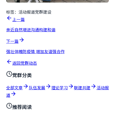
标签：
活动报道
党群建设
上一篇
亲近自然增进沟通构建和谐
下一篇
强壮体魄防疫情 增加友谊强合作
返回党群动态
党群分类
全部文章
队伍发展
理论学习
联建共建
活动报
道
推荐阅读