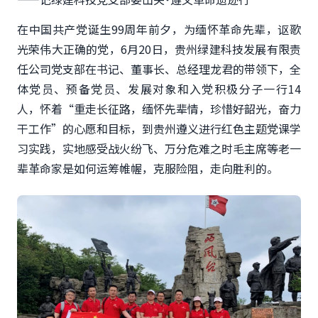
在中国共产党诞生99周年前夕，为缅怀革命先辈，讴歌
光荣伟大正确的党，6月20日，贵州绿建科技发展有限责
任公司党支部在书记、董事长、总经理龙君的带领下，全
体党员、预备党员、发展对象和入党积极分子一行14
人，怀着“重走长征路，缅怀先辈情，珍惜好韶光，奋力
干工作”的心愿和目标，到贵州遵义进行红色主题党课学
习实践，实地感受战火纷飞、万分危难之时毛主席等老一
辈革命家是如何运筹帷幄，克服险阻，走向胜利的。