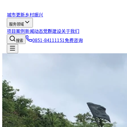
城市更新
乡村振兴
服务领域
项目案例
新闻动态
党群建设
关于我们
0851-84111151
免费咨询
搜索