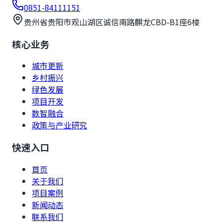
0851-84111151
贵州省贵阳市观山湖区诚信南路麒龙CBD-B1座6楼
核心业务
城市更新
乡村振兴
绿色发展
项目开发
数智融合
政策与产业研究
快速入口
首页
关于我们
项目案例
新闻动态
联系我们