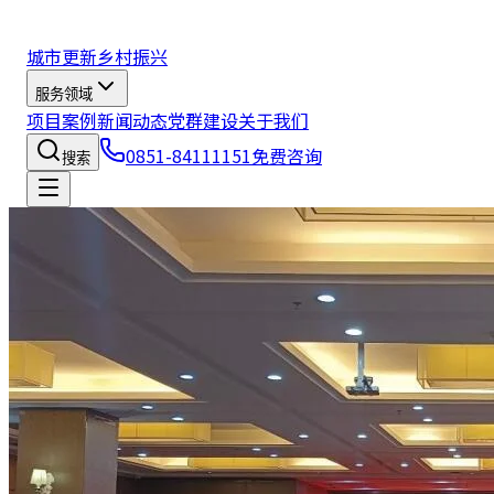
城市更新
乡村振兴
服务领域
项目案例
新闻动态
党群建设
关于我们
0851-84111151
免费咨询
搜索