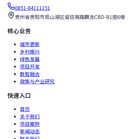
0851-84111151
贵州省贵阳市观山湖区诚信南路麒龙CBD-B1座6楼
核心业务
城市更新
乡村振兴
绿色发展
项目开发
数智融合
政策与产业研究
快速入口
首页
关于我们
项目案例
新闻动态
联系我们