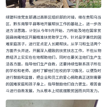
绿建科技党支部通过高新区组织部的对接，继在贵阳乌当
区、黔东南黎平县等地开展帮扶工作的基础上，进一步改
进方法思路，计划从今年9月开始，力所能及地在国家贫
困县纳雍地区开展精准扶贫助学工作，针对品学兼优的困
难家庭孩子，进行定点定人长期帮扶。从学习和生活两个
方面齐头并进，开展深入细致的扶贫扶志工作，不但从物
质经济上实实在在地帮助他们，同时也要关注他们生产生
活各方面，指导他们生产自救，还要持续性联系孩子所在
的学校和老师，适时了解他们在校的学习情况，以便及时
进行鼓励和监督，把企业和员工的爱心捐助真正送到需要
的困难家庭和孩子身上，指导鼓励他们自力更生，艰苦奋
斗进行自救发展，为从根本上彻底摆脱贫困而共同发力。