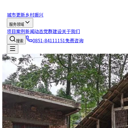
城市更新
乡村振兴
服务领域
项目案例
新闻动态
党群建设
关于我们
0851-84111151
免费咨询
搜索