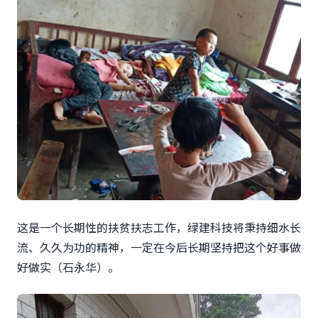
这是一个长期性的扶贫扶志工作，绿建科技将秉持细水长
流、久久为功的精神，一定在今后长期坚持把这个好事做
好做实（石永华）。