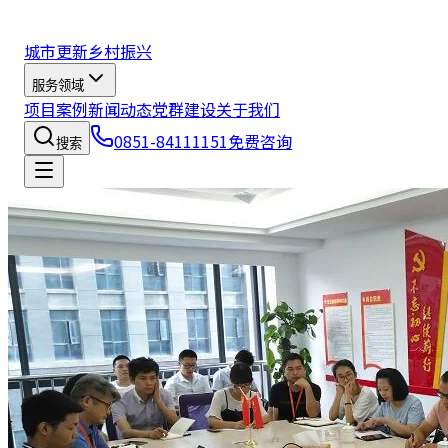
城市更新
乡村振兴
服务领域
项目案例
新闻动态
党群建设
关于我们
0851-84111151
免费咨询
搜索