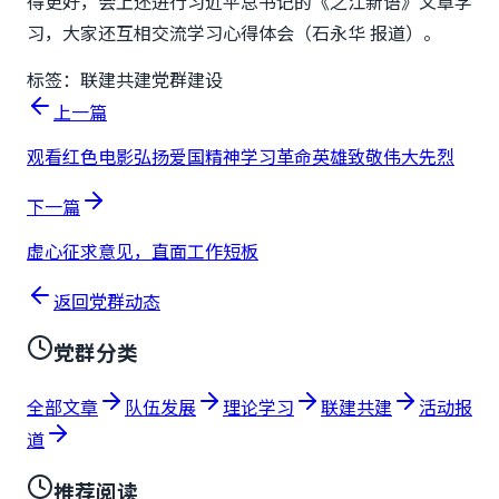
得更好，会上还进行习近平总书记的《之江新语》文章学
习，大家还互相交流学习心得体会（石永华 报道）。
标签：
联建共建
党群建设
上一篇
观看红色电影弘扬爱国精神学习革命英雄致敬伟大先烈
下一篇
虚心征求意见，直面工作短板
返回党群动态
党群分类
全部文章
队伍发展
理论学习
联建共建
活动报
道
推荐阅读