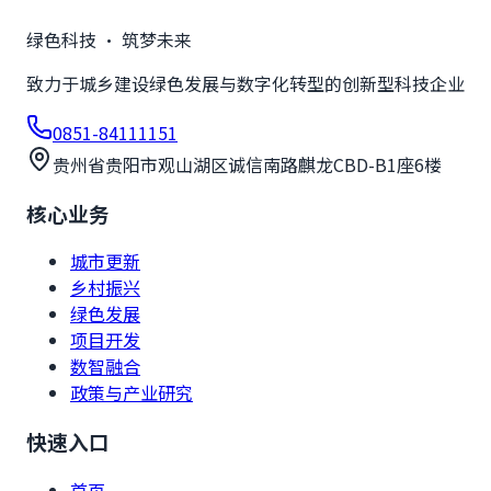
绿色科技 · 筑梦未来
致力于城乡建设绿色发展与数字化转型的创新型科技企业
0851-84111151
贵州省贵阳市观山湖区诚信南路麒龙CBD-B1座6楼
核心业务
城市更新
乡村振兴
绿色发展
项目开发
数智融合
政策与产业研究
快速入口
首页