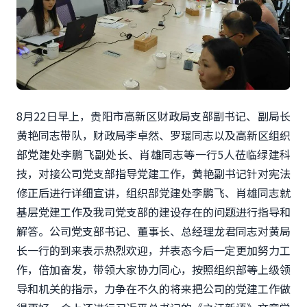
8月22日早上，贵阳市高新区财政局
支部副书记、
副局长
黄艳同志带队，财政局
李卓然、罗
琨同志
以及高新区组织
部
党建处
李鹏飞副处长、肖雄同志等一行5人莅临绿建科
技，对接公司党支部指导党建工作，黄艳副书记针对宪法
修正后进行详细宣讲，组织部党建处李鹏飞、肖雄同志就
基层党建工作及我司党支部的建设存在的问题进行指导和
解答。公司党支部书记、董事长、总经理龙君同志对黄局
长一行的到来表示热烈欢迎，并表态今后一定更加努力工
作，倍加奋发，带领大家协力同心，按照组织部等上级领
导和机关的指示，
力争在不久的将来把公司的党建工作做