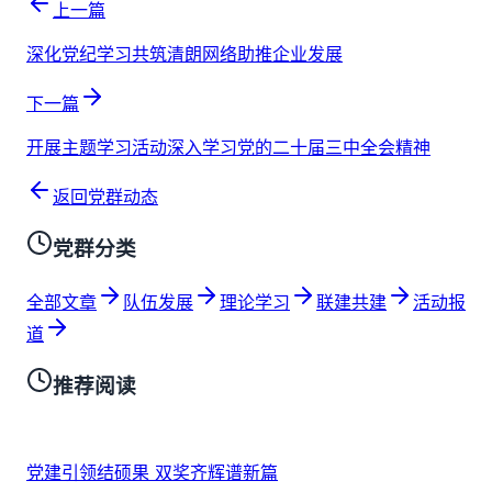
上一篇
深化党纪学习共筑清朗网络助推企业发展
下一篇
开展主题学习活动深入学习党的二十届三中全会精神
返回党群动态
党群分类
全部文章
队伍发展
理论学习
联建共建
活动报
道
推荐阅读
党建引领结硕果 双奖齐辉谱新篇