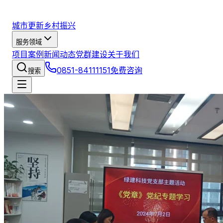
城市更新
乡村振兴
服务领域
项目案例
新闻动态
党群建设
关于我们
0851-84111151
免费咨询
搜索