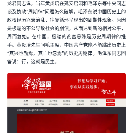
龙君同志
说，当年黄炎培在延安窑洞和毛泽东等中央同志
谈及执政
“周期律”问题怎么破解，毛泽东说
中国历史上的
政权经历兴衰治乱，往复循环呈
现出的周期性现象。原因
是极端的不公导致社会的崩溃，从而达到新的相对公平，
周而复始。在中国，极端的贫富悬殊是历史周期律的推
手。黄炎培先生问毛主席，中国共产党能不能跳出历史上
“其兴也勃焉，其亡也忽焉”的历史周期律。毛泽东同志回
答说：行，这就是民主。