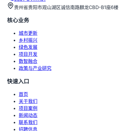
贵州省贵阳市观山湖区诚信南路麒龙CBD-B1座6楼
核心业务
城市更新
乡村振兴
绿色发展
项目开发
数智融合
政策与产业研究
快速入口
首页
关于我们
项目案例
新闻动态
联系我们
招聘信息