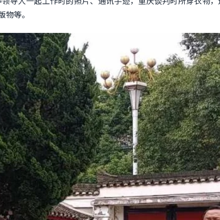
等领导人一起工作时的照片、通讯手迹，重庆谈判时所穿衣物，
版物等。