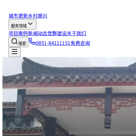
城市更新
乡村振兴
服务领域
项目案例
新闻动态
党群建设
关于我们
0851-84111151
免费咨询
搜索