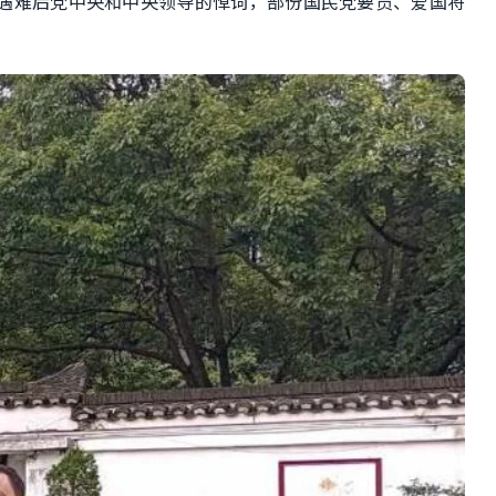
遇难后党中央和中央领导的悼词，部份国民党要员、爱国将