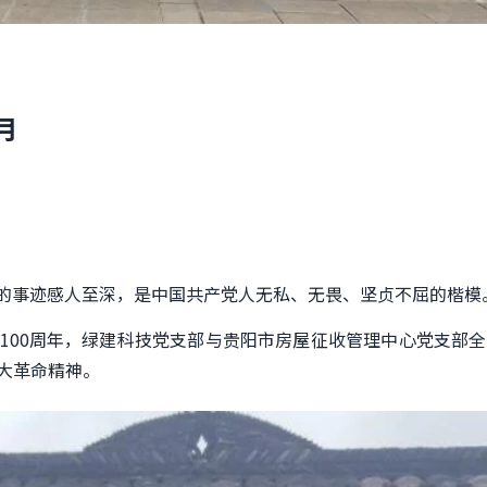
月
斗争的事迹感人至深，是中国共产党人无私、无畏、坚贞不屈的楷模
建党100周年，绿建科技党支部与贵阳市房屋征收管理中心党支
大革命精神。