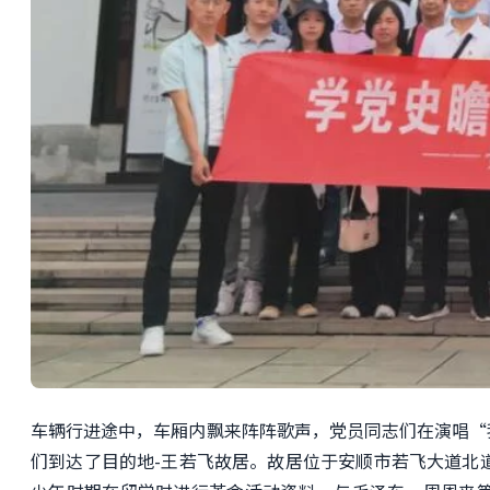
车辆行进途中，车厢内飘来阵阵歌声，党员同志们在演唱“
们到达了目的地-王若飞故居。故居位于安顺市若飞大道北