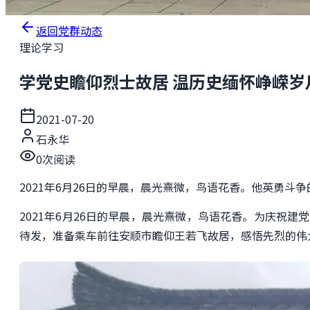
返回党群动态
理论学习
学党史瞻仰烈士故居 温历史缅怀峥嵘岁
2021-07-20
石永华
0
次阅读
2021年6月26日的早晨，晨光熹微，鸟语花香。他英勇
2021年6月26日的早晨，晨光熹微，鸟语花香。为庆祝
待发，准备乘车前往安顺市瞻仰王若飞故居，感悟先烈的伟