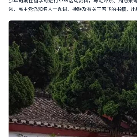
少年时期在留学时进行革命活动资料，与毛泽东、周恩来
领、民主党派知名人士题词、挽联及有关王若飞的书籍，出