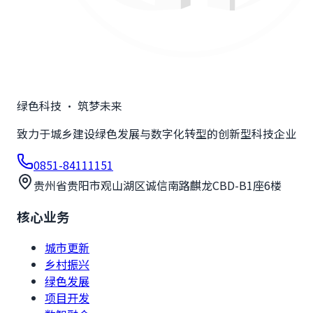
绿色科技 · 筑梦未来
致力于城乡建设绿色发展与数字化转型的创新型科技企业
0851-84111151
贵州省贵阳市观山湖区诚信南路麒龙CBD-B1座6楼
核心业务
城市更新
乡村振兴
绿色发展
项目开发