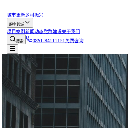
城市更新
乡村振兴
服务领域
项目案例
新闻动态
党群建设
关于我们
0851-84111151
免费咨询
搜索