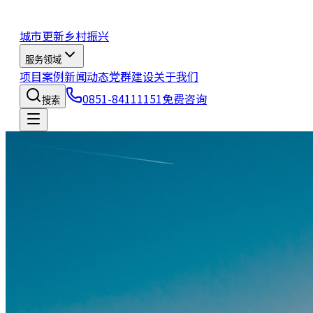
城市更新
乡村振兴
服务领域
项目案例
新闻动态
党群建设
关于我们
0851-84111151
免费咨询
搜索