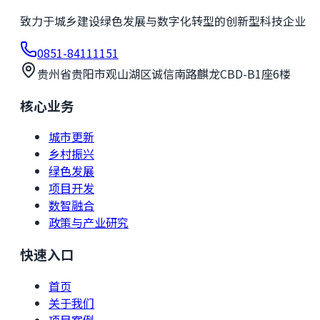
致力于城乡建设绿色发展与数字化转型的创新型科技企业
0851-84111151
贵州省贵阳市观山湖区诚信南路麒龙CBD-B1座6楼
核心业务
城市更新
乡村振兴
绿色发展
项目开发
数智融合
政策与产业研究
快速入口
首页
关于我们
项目案例