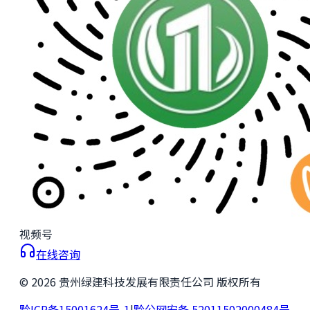
视频号
在线咨询
©
2026
贵州绿建科技发展有限责任公司 版权所有
黔ICP备15001624号-1
|
黔公网安备 52011502000484号