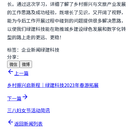
长。通过这次学习，详细了解了乡村振兴与文旅产业发展
的工作思路及成功经验，既增长了见识，又开阔了视野，
能为今后工作开展过程中碰到的问题提供很多解决思路，
以使我们绿建科技能在助推城乡建设绿色发展和数字化转
型的路上走的更远、更稳！
标签：
企业新闻
绿建科技
分享：
微信
微博
上一篇
乡村振兴启新程｜绿建科技2023年春游拓展
下一篇
三八妇女节活动简讯
返回新闻列表