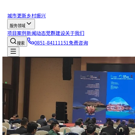
城市更新
乡村振兴
服务领域
项目案例
新闻动态
党群建设
关于我们
0851-84111151
免费咨询
搜索