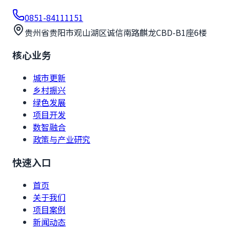
0851-84111151
贵州省贵阳市观山湖区诚信南路麒龙CBD-B1座6楼
核心业务
城市更新
乡村振兴
绿色发展
项目开发
数智融合
政策与产业研究
快速入口
首页
关于我们
项目案例
新闻动态