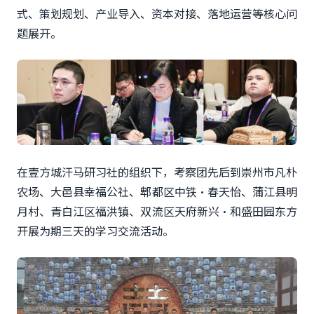
式、策划规划、产业导入、资本对接、落地运营等核心问
题展开。
在壹方城汗马研习社的组织下，考察团先后到崇州市凡朴
农场、大邑县幸福公社、郫都区中铁·春天怡、蒲江县明
月村、青白江区福洪镇、双流区天府新兴·和盛田园东方
开展为期三天的学习交流活动。