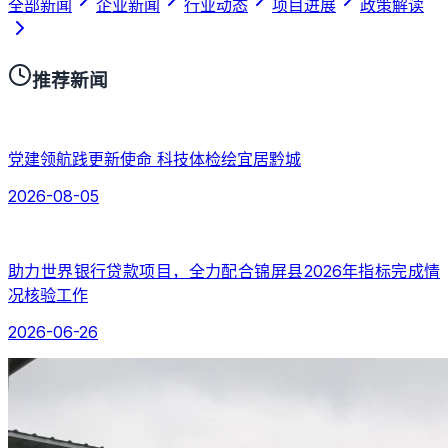
全部新闻
企业新闻
行业动态
项目进展
政策解读
推荐新闻
党建领航践更新使命 科技体检绘宜居黔城
2026-08-05
助力世界银行贷款项目，全力配合锦屏县2026年指标完成情
况核验工作
2026-06-26