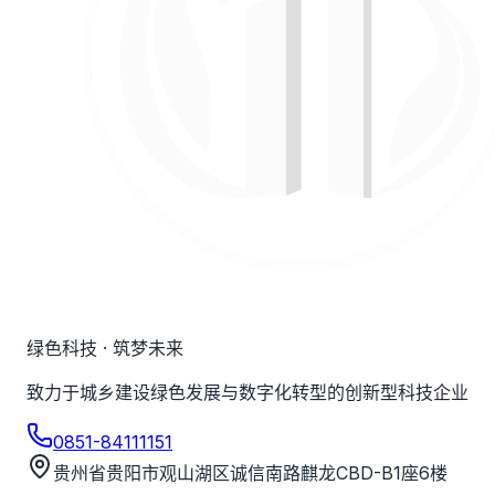
绿色科技 · 筑梦未来
致力于城乡建设绿色发展与数字化转型的创新型科技企业
0851-84111151
贵州省贵阳市观山湖区诚信南路麒龙CBD-B1座6楼