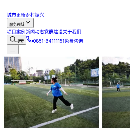
城市更新
乡村振兴
服务领域
项目案例
新闻动态
党群建设
关于我们
0851-84111151
免费咨询
搜索