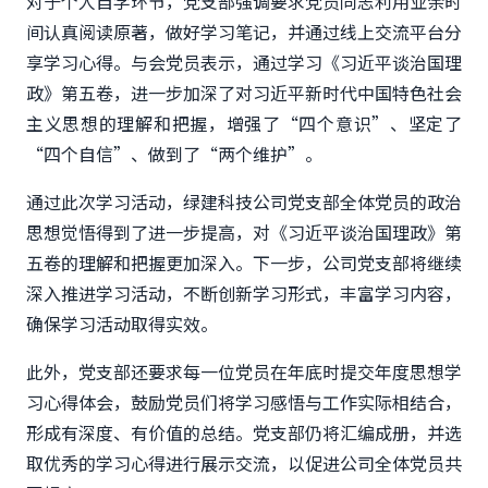
对于个人自学环节，党支部强调要求党员同志利用业余时
间认真阅读原著，做好学习笔记，并通过线上交流平台分
享学习心得。与会党员表示，通过学习《习近平谈治国理
政》第五卷，进一步加深了对习近平新时代中国特色社会
主义思想的理解和把握，增强了“四个意识”、坚定了
“四个自信”、做到了“两个维护”。
通过此次学习活动，绿建科技公司党支部全体党员的政治
思想觉悟得到了进一步提高，对《习近平谈治国理政》第
五卷的理解和把握更加深入。下一步，公司党支部将继续
深入推进学习活动，不断创新学习形式，丰富学习内容，
确保学习活动取得实效。
此外，党支部还要求每一位党
员在年底时提交年度思想学
习心得体会，鼓励党员们将学习感悟与工作实际相结合，
形成有深度、有价值的总结。党支部仍将汇编成册，并选
取优秀的学习心得进行展示交流，以促进公司全体党员共