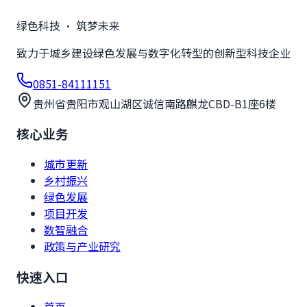
绿色科技 · 筑梦未来
致力于城乡建设绿色发展与数字化转型的创新型科技企业
0851-84111151
贵州省贵阳市观山湖区诚信南路麒龙CBD-B1座6楼
核心业务
城市更新
乡村振兴
绿色发展
项目开发
数智融合
政策与产业研究
快速入口
首页