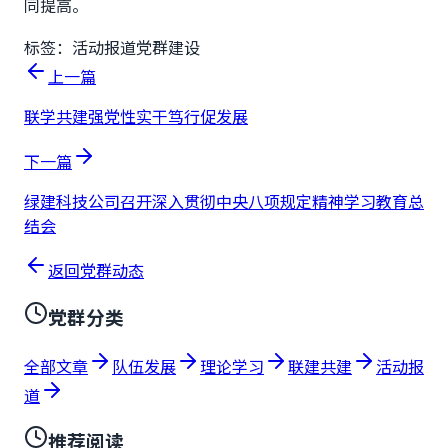
同提高。
标签：
活动报道
党群建设
上一篇
联学共建强党性实干笃行促发展
下一篇
绿建科技公司召开深入贯彻中央八项规定精神学习教育总
结会
返回党群动态
党群分类
全部文章
队伍发展
理论学习
联建共建
活动报
道
推荐阅读