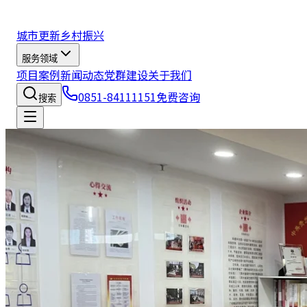
城市更新
乡村振兴
服务领域
项目案例
新闻动态
党群建设
关于我们
0851-84111151
免费咨询
搜索