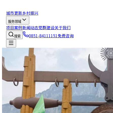
城市更新
乡村振兴
服务领域
项目案例
新闻动态
党群建设
关于我们
0851-84111151
免费咨询
搜索