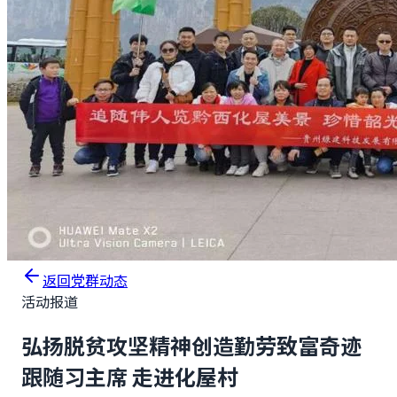
返回党群动态
活动报道
弘扬脱贫攻坚精神创造勤劳致富奇迹
跟随习主席 走进化屋村