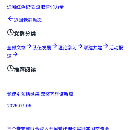
追溯红色记忆 汲取信仰力量
返回党群动态
党群分类
全部文章
队伍发展
理论学习
联建共建
活动报
道
推荐阅读
党建引领结硕果 双奖齐辉谱新篇
2026-07-06
三个党支部联合深入开展党建理论实践学习交流会