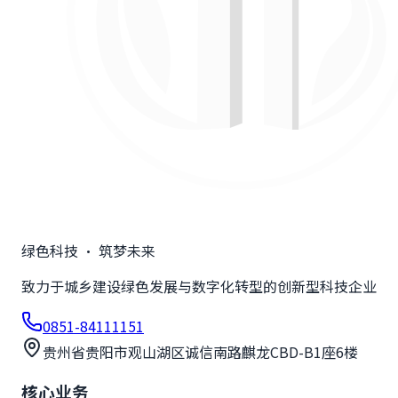
绿色科技 · 筑梦未来
致力于城乡建设绿色发展与数字化转型的创新型科技企业
0851-84111151
贵州省贵阳市观山湖区诚信南路麒龙CBD-B1座6楼
核心业务